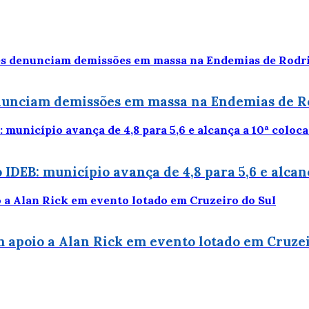
enunciam demissões em massa na Endemias de R
 IDEB: município avança de 4,8 para 5,6 e alcan
 apoio a Alan Rick em evento lotado em Cruzei