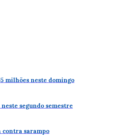
65 milhões neste domingo
a neste segundo semestre
a contra sarampo