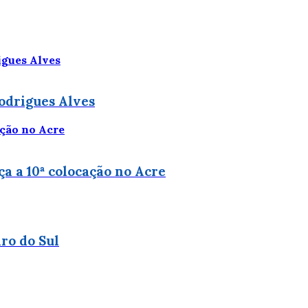
odrigues Alves
ça a 10ª colocação no Acre
ro do Sul