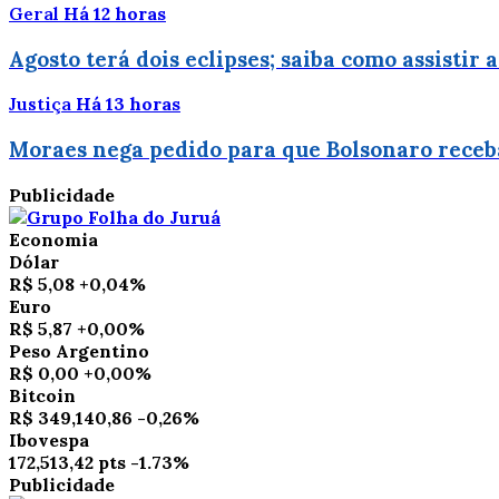
Geral
Há 12 horas
Agosto terá dois eclipses; saiba como assistir
Justiça
Há 13 horas
Moraes nega pedido para que Bolsonaro receba 
Publicidade
Economia
Dólar
R$ 5,08
+0,04%
Euro
R$ 5,87
+0,00%
Peso Argentino
R$ 0,00
+0,00%
Bitcoin
R$ 349,140,86
-0,26%
Ibovespa
172,513,42 pts
-1.73%
Publicidade