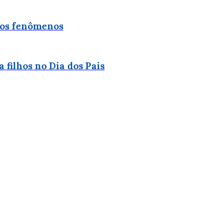
 aos fenômenos
filhos no Dia dos Pais