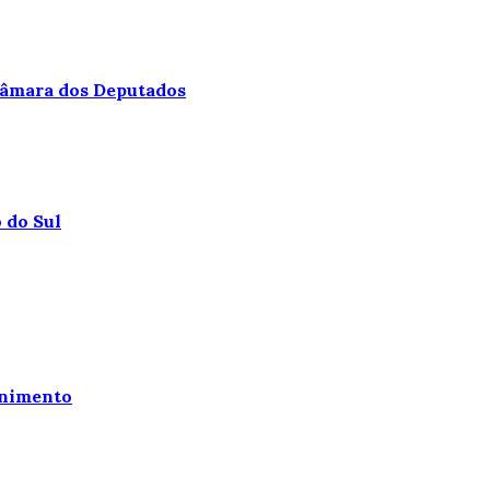
 Câmara dos Deputados
 do Sul
enimento