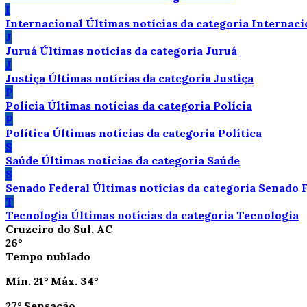
I
Internacional
Últimas notícias da categoria Internaci
J
Juruá
Últimas notícias da categoria Juruá
J
Justiça
Últimas notícias da categoria Justiça
P
Polícia
Últimas notícias da categoria Polícia
P
Política
Últimas notícias da categoria Política
S
Saúde
Últimas notícias da categoria Saúde
S
Senado Federal
Últimas notícias da categoria Senado 
T
Tecnologia
Últimas notícias da categoria Tecnologia
Cruzeiro do Sul, AC
26°
Tempo nublado
Mín.
21°
Máx.
34°
27°
Sensação