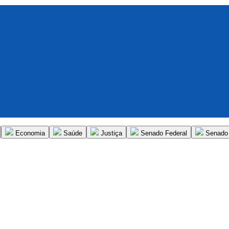
Economia
Saúde
Justiça
Senado Federal
Senado 