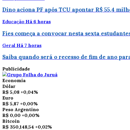
Dino aciona PF após TCU apontar R$ 55,4 mil
Educação
Há 6 horas
Fies começa a convocar nesta sexta estudantes
Geral
Há 7 horas
Saiba quando será o recesso de fim de ano par
Publicidade
Economia
Dólar
R$ 5,08
+0,04%
Euro
R$ 5,87
+0,00%
Peso Argentino
R$ 0,00
+0,00%
Bitcoin
R$ 350,148,54
+0,02%