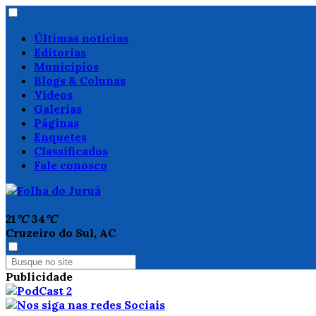
Últimas notícias
Editorias
Municípios
Blogs & Colunas
Vídeos
Galerias
Páginas
Enquetes
Classificados
Fale conosco
21
°C
34
°C
Cruzeiro do Sul, AC
Publicidade