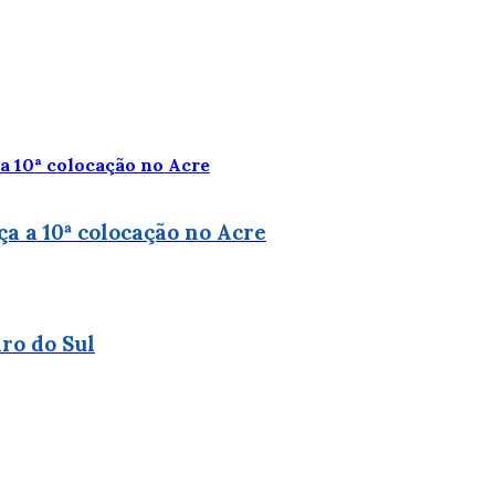
ça a 10ª colocação no Acre
ro do Sul