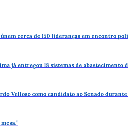
únem cerca de 150 lideranças em encontro pol
Lima já entregou 18 sistemas de abastecimento
uardo Velloso como candidato ao Senado durant
 mesa.”