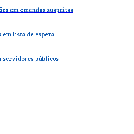
hões em emendas suspeitas
 em lista de espera
a servidores públicos