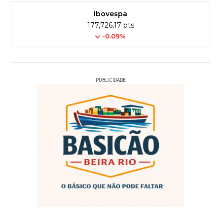
Ibovespa
177,726,17 pts
-0.09%
PUBLICIDADE