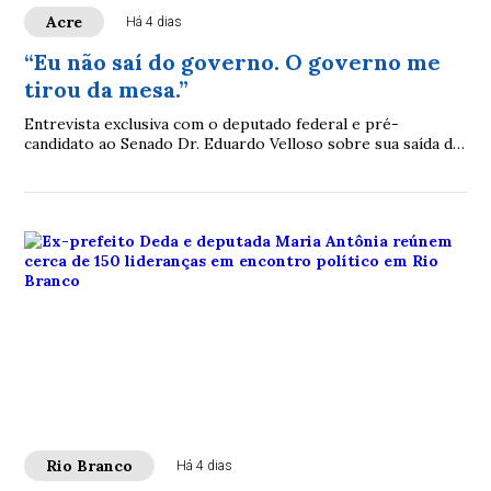
Acre
Há 4 dias
“Eu não saí do governo. O governo me
tirou da mesa.”
Entrevista exclusiva com o deputado federal e pré-
candidato ao Senado Dr. Eduardo Velloso sobre sua saída da
base de Mailza, os bastidores da chapa que o excluiu e a
decisão de compor com Bocalom
Rio Branco
Há 4 dias