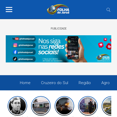
PUBLICIDADE
Home
Cruzeiro do Sul
Região
Agro