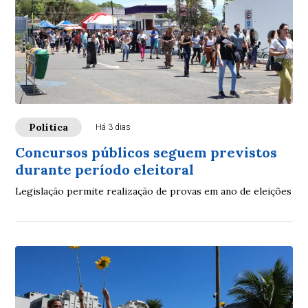
Política
Há 3 dias
Concursos públicos seguem previstos
durante período eleitoral
Legislação permite realização de provas em ano de eleições