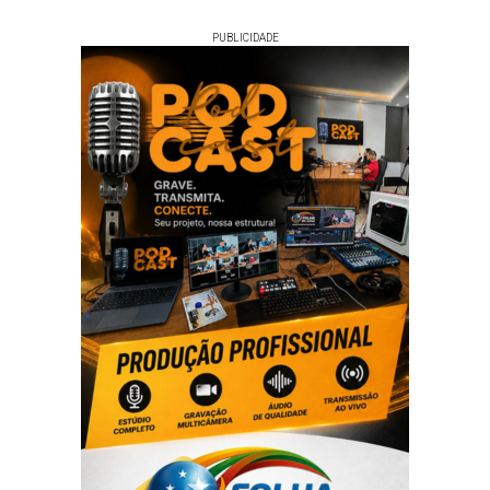
1,94%
(6 votos)
Thor Oliveira Dantas,
PUBLICIDADE
Partido Socialista
Brasileiro (PSB)