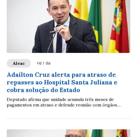
Aleac
Há 1 dia
Adailton Cruz alerta para atraso de
repasses ao Hospital Santa Juliana e
cobra solução do Estado
Deputado afirma que unidade acumula três meses de
pagamentos em atraso e defende reunião com órgãos
públicos para discutir situação financeira do h...