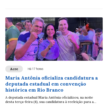
responder diretamente ao Comando-Ge...
Acre
Há 17 horas
Maria Antônia oficializa candidatura a
deputada estadual em convenção
histórica em Rio Branco
A deputada estadual Maria Antônia oficializou, na noite
desta terça-feira (4), sua candidatura à reeleição para a
Assembleia Legislativa do Acre (Aleac)