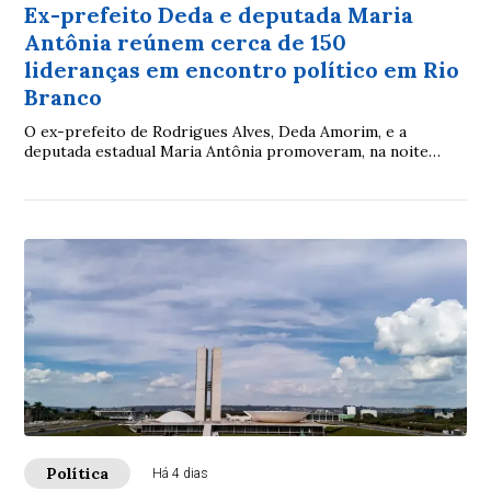
Ex-prefeito Deda e deputada Maria
Antônia reúnem cerca de 150
lideranças em encontro político em Rio
Branco
O ex-prefeito de Rodrigues Alves, Deda Amorim, e a
deputada estadual Maria Antônia promoveram, na noite
deste sábado (1º)
Política
Há 4 dias