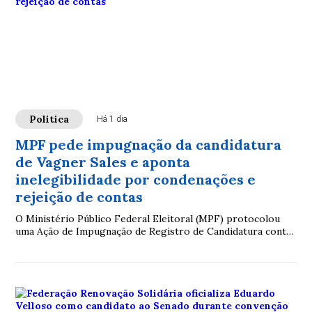
Politica
Há 1 dia
MPF pede impugnação da candidatura
de Vagner Sales e aponta
inelegibilidade por condenações e
rejeição de contas
O Ministério Público Federal Eleitoral (MPF) protocolou
uma Ação de Impugnação de Registro de Candidatura contra
o ex-prefeito de Cruzeiro do Sul, Vagner José Sales (MDB),
candidato ao cargo de deputado federal nas eleições de
2026.