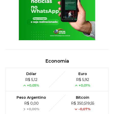
Economia
Dólar
Euro
R$ 5,12
R$ 5,92
+0,05%
+0,01%
Peso Argentino
Bitcoin
R$ 0,00
R$ 350,519,55
+0,00%
-0,07%