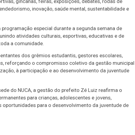
rtivas, gincanas, feiras, exposições, debates, rodas de
endedorismo, inovação, saúde mental, sustentabilidade e
uma programação especial durante a segunda semana de
nindo atividades culturais, esportivas, educativas e de
 toda a comunidade.
sentantes dos grêmios estudantis, gestores escolares,
es, reforçando o compromisso coletivo da gestão municipal
rização, à participação e ao desenvolvimento da juventude
ede do NUCA, a gestão do prefeito Zé Luiz reafirma o
rmanentes para crianças, adolescentes e jovens,
s oportunidades para o desenvolvimento da juventude de