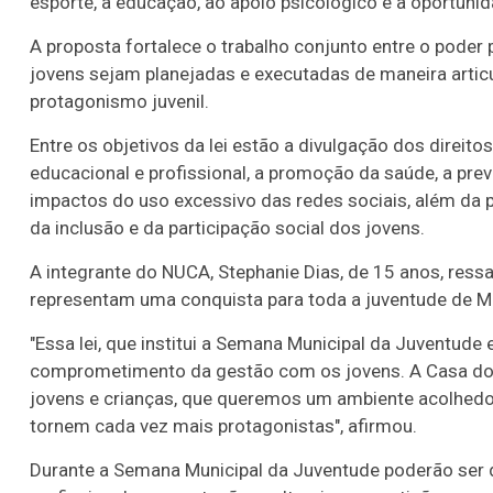
esporte, à educação, ao apoio psicológico e a oportunid
A proposta fortalece o trabalho conjunto entre o poder
jovens sejam planejadas e executadas de maneira articu
protagonismo juvenil.
Entre os objetivos da lei estão a divulgação dos direitos
educacional e profissional, a promoção da saúde, a pre
impactos do uso excessivo das redes sociais, além da 
da inclusão e da participação social dos jovens.
A integrante do NUCA, Stephanie Dias, de 15 anos, ressa
representam uma conquista para toda a juventude de M
"Essa lei, que institui a Semana Municipal da Juventude 
comprometimento da gestão com os jovens. A Casa do 
jovens e crianças, que queremos um ambiente acolhedo
tornem cada vez mais protagonistas", afirmou.
Durante a Semana Municipal da Juventude poderão ser de