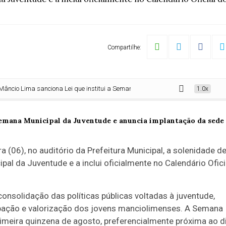
Compartilhe:
nciona Lei que institui a Semana Municipal da Juventude e anuncia implanta
1.0x
 (06), no auditório da Prefeitura Municipal, a solenidade d
pal da Juventude e a inclui oficialmente no Calendário Ofici
onsolidação das políticas públicas voltadas à juventude,
ipação e valorização dos jovens manciolimenses. A Semana
imeira quinzena de agosto, preferencialmente próxima ao d