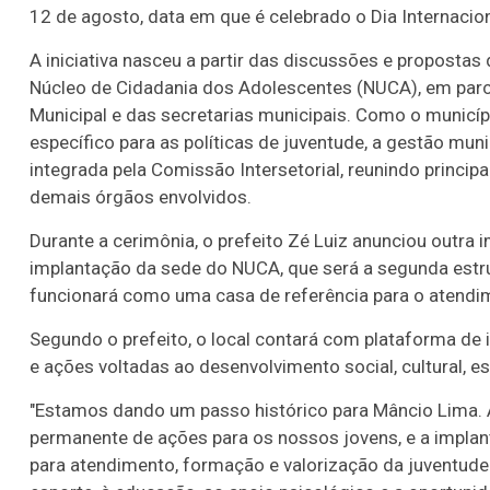
12 de agosto, data em que é celebrado o Dia Internacio
A iniciativa nasceu a partir das discussões e propostas
Núcleo de Cidadania dos Adolescentes (NUCA), em parc
Municipal e das secretarias municipais. Como o munic
específico para as políticas de juventude, a gestão mun
integrada pela Comissão Intersetorial, reunindo princip
demais órgãos envolvidos.
Durante a cerimônia, o prefeito Zé Luiz anunciou outra 
implantação da sede do NUCA, que será a segunda estru
funcionará como uma casa de referência para o atendime
Segundo o prefeito, o local contará com plataforma de i
e ações voltadas ao desenvolvimento social, cultural, e
"Estamos dando um passo histórico para Mâncio Lima. 
permanente de ações para os nossos jovens, e a implan
para atendimento, formação e valorização da juventud