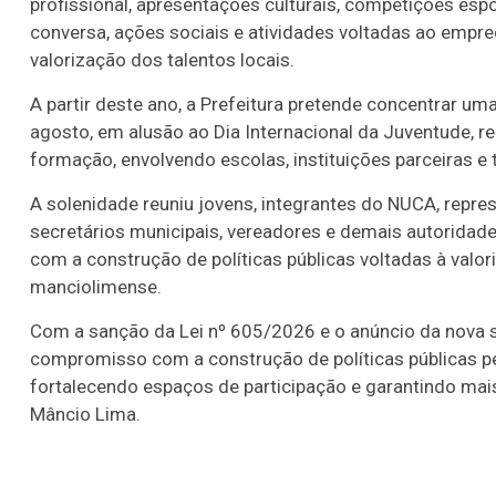
profissional, apresentações culturais, competições espo
conversa, ações sociais e atividades voltadas ao empre
valorização dos talentos locais.
A partir deste ano, a Prefeitura pretende concentrar 
agosto, em alusão ao Dia Internacional da Juventude, reu
formação, envolvendo escolas, instituições parceiras e
A solenidade reuniu jovens, integrantes do NUCA, repre
secretários municipais, vereadores e demais autoridad
com a construção de políticas públicas voltadas à valo
manciolimense.
Com a sanção da Lei nº 605/2026 e o anúncio da nova s
compromisso com a construção de políticas públicas pe
fortalecendo espaços de participação e garantindo mai
Mâncio Lima.