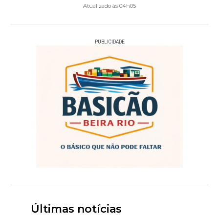
Atualizado às 04h05
PUBLICIDADE
Últimas notícias