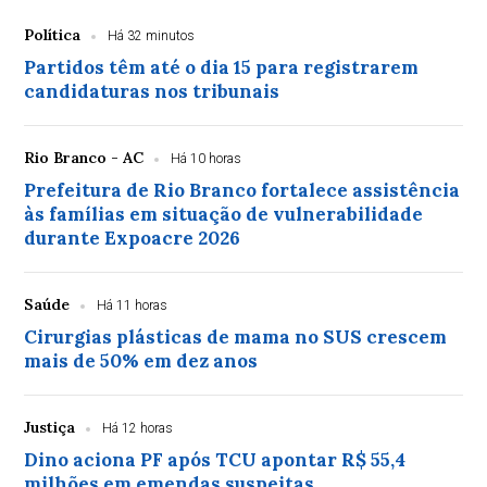
Política
Há 32 minutos
Partidos têm até o dia 15 para registrarem
candidaturas nos tribunais
Rio Branco - AC
Há 10 horas
Prefeitura de Rio Branco fortalece assistência
às famílias em situação de vulnerabilidade
durante Expoacre 2026
Saúde
Há 11 horas
Cirurgias plásticas de mama no SUS crescem
mais de 50% em dez anos
Justiça
Há 12 horas
Dino aciona PF após TCU apontar R$ 55,4
milhões em emendas suspeitas