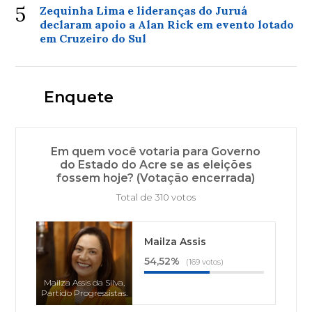
5
Zequinha Lima e lideranças do Juruá
declaram apoio a Alan Rick em evento lotado
em Cruzeiro do Sul
Enquete
Em quem você votaria para Governo
do Estado do Acre se as eleições
fossem hoje? (Votação encerrada)
Total de 310 votos
Mailza Assis
54,52%
(169 votos)
Mailza Assis da Silva,
Partido Progressistas.