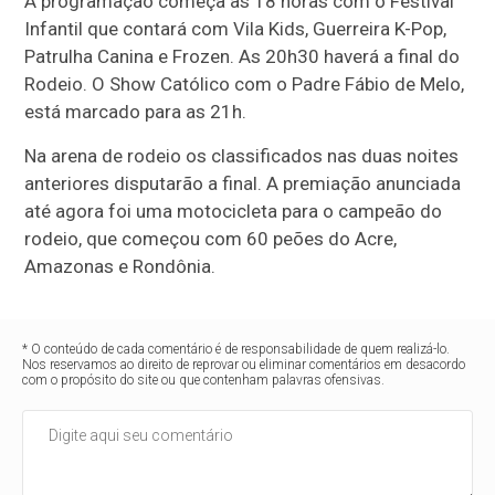
A programação começa às 18 horas com o Festival
Infantil que contará com Vila Kids, Guerreira K-Pop,
Patrulha Canina e Frozen. As 20h30 haverá a final do
Rodeio. O Show Católico com o Padre Fábio de Melo,
está marcado para as 21h.
Na arena de rodeio os classificados nas duas noites
anteriores disputarão a final. A premiação anunciada
até agora foi uma motocicleta para o campeão do
rodeio, que começou com 60 peões do Acre,
Amazonas e Rondônia.
* O conteúdo de cada comentário é de responsabilidade de quem realizá-lo.
Nos reservamos ao direito de reprovar ou eliminar comentários em desacordo
com o propósito do site ou que contenham palavras ofensivas.