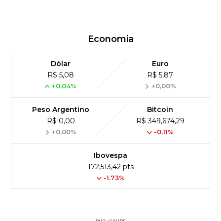
Economia
Dólar
Euro
R$ 5,08
R$ 5,87
+0,04%
+0,00%
Peso Argentino
Bitcoin
R$ 0,00
R$ 349,674,29
+0,00%
-0,11%
Ibovespa
172,513,42 pts
-1.73%