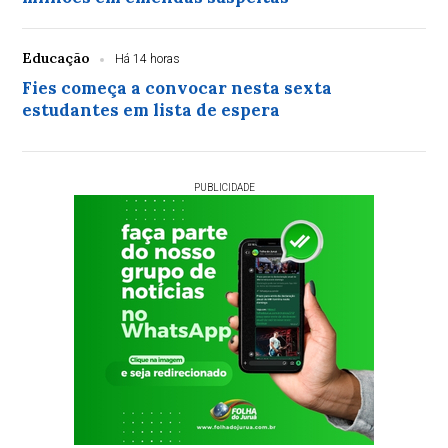
Educação
Há 14 horas
Fies começa a convocar nesta sexta
estudantes em lista de espera
PUBLICIDADE