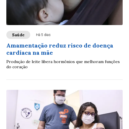
Saúde
Há 5 dias
Amamentação reduz risco de doença
cardíaca na mãe
Produção de leite libera hormônios que melhoram funções
do coração