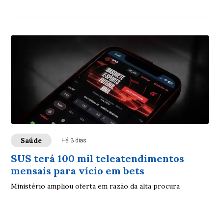
Saúde
Há 3 dias
SUS terá 100 mil teleatendimentos
mensais para vício em bets
Ministério ampliou oferta em razão da alta procura