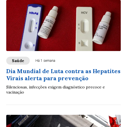
Saúde
Há 1 semana
Dia Mundial de Luta contra as Hepatites
Virais alerta para prevenção
Silenciosas, infecções exigem diagnóstico precoce e
vacinação