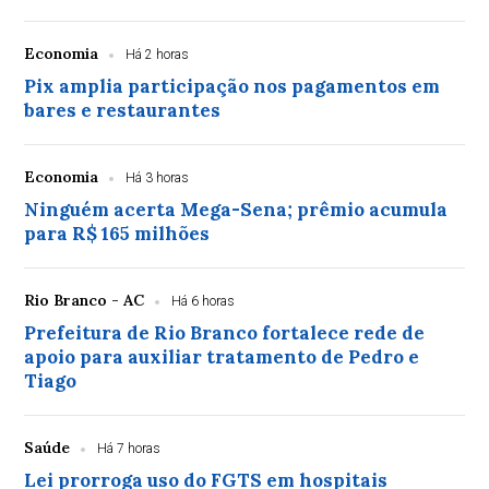
Economia
Há 2 horas
Pix amplia participação nos pagamentos em
bares e restaurantes
Economia
Há 3 horas
Ninguém acerta Mega-Sena; prêmio acumula
para R$ 165 milhões
Rio Branco - AC
Há 6 horas
Prefeitura de Rio Branco fortalece rede de
apoio para auxiliar tratamento de Pedro e
Tiago
Saúde
Há 7 horas
Lei prorroga uso do FGTS em hospitais