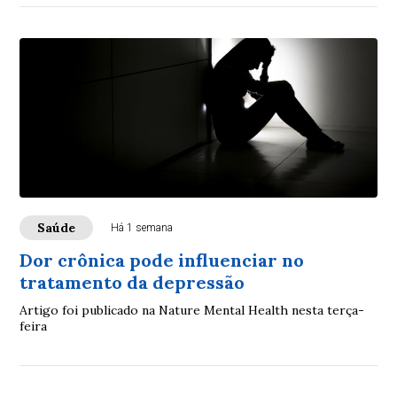
Saúde
Há 1 semana
Dor crônica pode influenciar no
tratamento da depressão
Artigo foi publicado na Nature Mental Health nesta terça-
feira