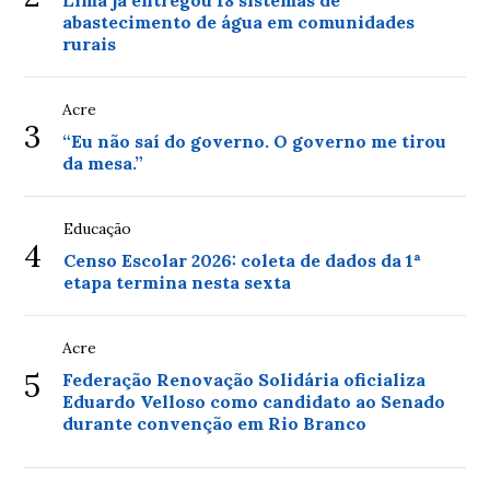
Lima já entregou 18 sistemas de
abastecimento de água em comunidades
rurais
Acre
3
“Eu não saí do governo. O governo me tirou
da mesa.”
Educação
4
Censo Escolar 2026: coleta de dados da 1ª
etapa termina nesta sexta
Acre
5
Federação Renovação Solidária oficializa
Eduardo Velloso como candidato ao Senado
durante convenção em Rio Branco