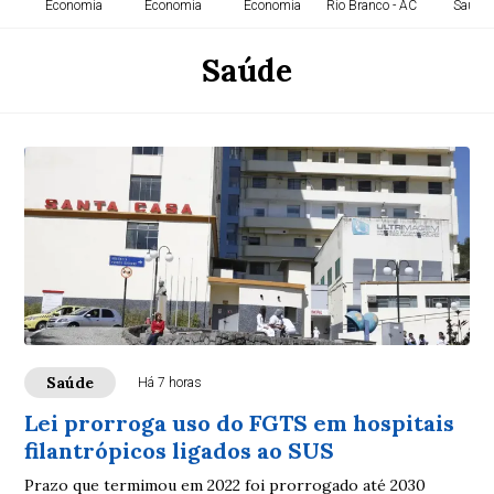
Economia
Economia
Economia
Rio Branco - AC
Saúde
Saúde
Saúde
Há 7 horas
Lei prorroga uso do FGTS em hospitais
filantrópicos ligados ao SUS
Prazo que termimou em 2022 foi prorrogado até 2030