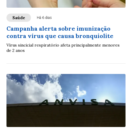
Saúde
Há 6 dias
Campanha alerta sobre imunização
contra vírus que causa bronquiolite
Vírus sincicial respiratório afeta principalmente menores
de 2 anos