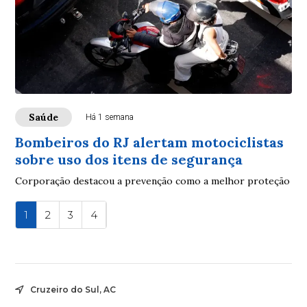
Saúde
Há 1 semana
Bombeiros do RJ alertam motociclistas
sobre uso dos itens de segurança
Corporação destacou a prevenção como a melhor proteção
1
2
3
4
Cruzeiro do Sul, AC