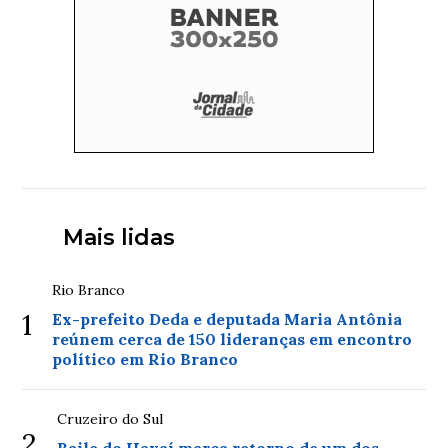
Mais lidas
Rio Branco
1
Ex-prefeito Deda e deputada Maria Antônia
reúnem cerca de 150 lideranças em encontro
político em Rio Branco
Cruzeiro do Sul
2
Baile do Havaí marca retorno de um dos