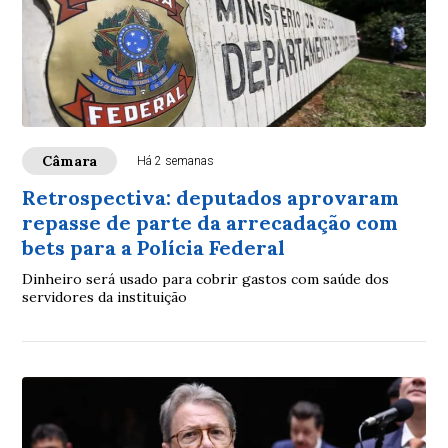
Câmara
Há 2 semanas
Retrospectiva: deputados aprovaram
repasse de parte da arrecadação com
bets para a Polícia Federal
Dinheiro será usado para cobrir gastos com saúde dos
servidores da instituição