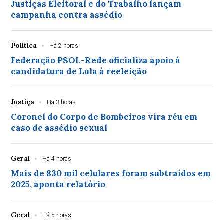
Justiças Eleitoral e do Trabalho lançam
campanha contra assédio
Política
Há 2 horas
Federação PSOL-Rede oficializa apoio à
candidatura de Lula à reeleição
Justiça
Há 3 horas
Coronel do Corpo de Bombeiros vira réu em
caso de assédio sexual
Geral
Há 4 horas
Mais de 830 mil celulares foram subtraídos em
2025, aponta relatório
Geral
Há 5 horas