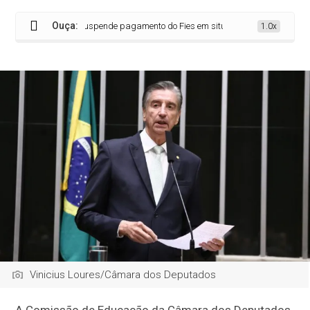
Ouça:
va projeto que suspende pagamento do Fies em situações de calamidade públ
1.0x
Vinicius Loures/Câmara dos Deputados
A Comissão de Educação da Câmara dos Deputados