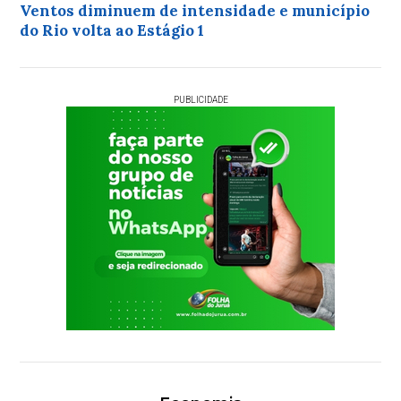
Ventos diminuem de intensidade e município
do Rio volta ao Estágio 1
PUBLICIDADE