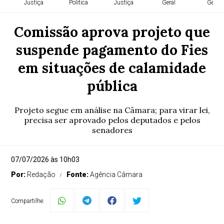
Justiça
Política
Justiça
Geral
Geral
Comissão aprova projeto que
suspende pagamento do Fies
em situações de calamidade
pública
Projeto segue em análise na Câmara; para virar lei,
precisa ser aprovado pelos deputados e pelos
senadores
07/07/2026 às 10h03
Por:
Redação
Fonte:
Agência Câmara
Compartilhe: