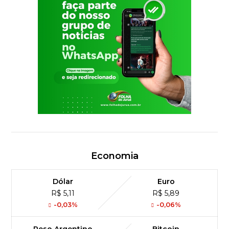
Economia
Dólar
Euro
R$ 5,11
R$ 5,89
-0,03%
-0,06%