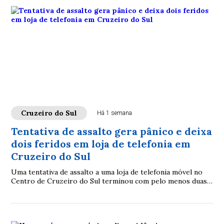
Cruzeiro do Sul
Há 1 semana
Tentativa de assalto gera pânico e deixa
dois feridos em loja de telefonia em
Cruzeiro do Sul
Uma tentativa de assalto a uma loja de telefonia móvel no
Centro de Cruzeiro do Sul terminou com pelo menos duas
pessoas feridas na tarde desta quarta-feira (29).