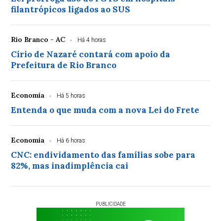
filantrópicos ligados ao SUS
Rio Branco - AC
Há 4 horas
Círio de Nazaré contará com apoio da
Prefeitura de Rio Branco
Economia
Há 5 horas
Entenda o que muda com a nova Lei do Frete
Economia
Há 6 horas
CNC: endividamento das famílias sobe para
82%, mas inadimplência cai
PUBLICIDADE