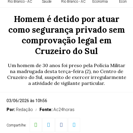
Rio Branco - AC
Saúde
Rio Branco - AC
Economia
Economi
Homem é detido por atuar
como segurança privado sem
comprovação legal em
Cruzeiro do Sul
Um homem de 30 anos foi preso pela Polícia Militar
na madrugada desta terça-feira (2), no Centro de
Cruzeiro do Sul, suspeito de exercer irregularmente
a atividade de vigilante particular.
03/06/2026 às 10h56
Por:
Redação
Fonte:
Ac24horas
Compartilhe: