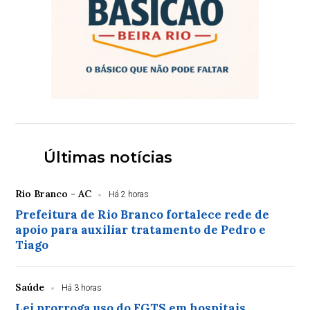
Últimas notícias
Rio Branco - AC
Há 2 horas
Prefeitura de Rio Branco fortalece rede de
apoio para auxiliar tratamento de Pedro e
Tiago
Saúde
Há 3 horas
Lei prorroga uso do FGTS em hospitais