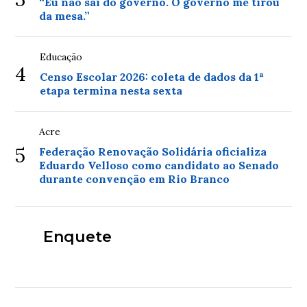
“Eu não saí do governo. O governo me tirou
da mesa.”
Educação
4
Censo Escolar 2026: coleta de dados da 1ª
etapa termina nesta sexta
Acre
5
Federação Renovação Solidária oficializa
Eduardo Velloso como candidato ao Senado
durante convenção em Rio Branco
Enquete