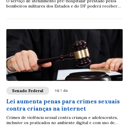
O serviço de atendimento pré-hospitalar prestado pelos
bombeiros militares dos Estados e do DF poderá receber
verbas de emendas parlamentares volta...
Senado Federal
Há 1 dia
Lei aumenta penas para crimes sexuais
contra crianças na internet
Crimes de violência sexual contra crianças e adolescentes,
inclusive os praticados no ambiente digital e com uso de
inteligência artificial (IA), p...