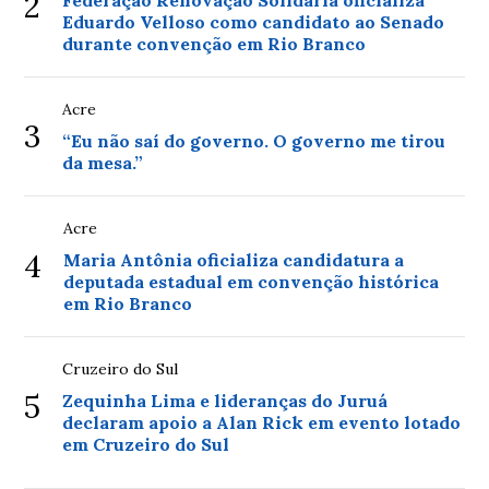
2
Federação Renovação Solidária oficializa
Eduardo Velloso como candidato ao Senado
durante convenção em Rio Branco
Acre
3
“Eu não saí do governo. O governo me tirou
da mesa.”
Acre
4
Maria Antônia oficializa candidatura a
deputada estadual em convenção histórica
em Rio Branco
Cruzeiro do Sul
5
Zequinha Lima e lideranças do Juruá
declaram apoio a Alan Rick em evento lotado
em Cruzeiro do Sul