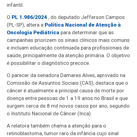
infantil.
O
PL 1.986/2024
, do deputado Jefferson Campos
(PL-SP), altera a
Política Nacional de Atenção à
Oncologia Pediátrica
para determinar que as
campanhas priorizem os sinais clínicos mais comuns
e incluam educação continuada para profissionais de
saúde, principalmente da atenção primária. O objetivo
é possibilitar o diagnóstico precoce.
O parecer da senadora Damares Alves, aprovado na
Comissão de Assuntos Sociais (CAS), destaca que o
câncer é atualmente a principal causa de morte por
doença entre pessoas de 1 a 19 anos no Brasil e que
surgem cerca de 8 mil novos casos por ano, segundo
o Instituto Nacional de Câncer (Inca).
A relatora também chama a atenção para o
retinoblastoma, tumor raro da infância cujo sinal