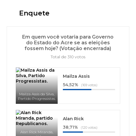
Enquete
Em quem você votaria para Governo
do Estado do Acre se as eleições
fossem hoje? (Votação encerrada)
Total de 310 votos
Mailza Assis
54,52%
(169 votos)
Mailza Assis da Silva,
Partido Progressistas.
Alan Rick
38,71%
(120 votos)
Alan Rick Miranda,