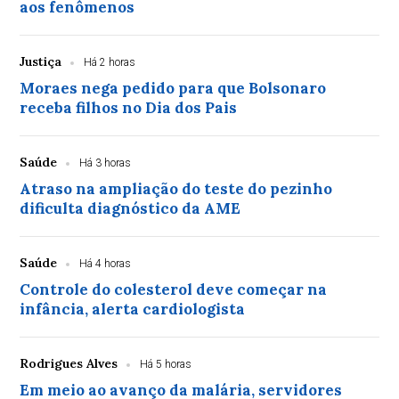
aos fenômenos
Justiça
Há 2 horas
Moraes nega pedido para que Bolsonaro
receba filhos no Dia dos Pais
Saúde
Há 3 horas
Atraso na ampliação do teste do pezinho
dificulta diagnóstico da AME
Saúde
Há 4 horas
Controle do colesterol deve começar na
infância, alerta cardiologista
Rodrigues Alves
Há 5 horas
Em meio ao avanço da malária, servidores