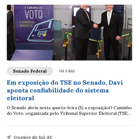
Senado Federal
Há 3 dias
Em exposição do TSE no Senado, Davi
aponta confiabilidade do sistema
eleitoral
O Senado abriu nesta quarta-feira (5) a exposiçãoO Caminho
do Voto, organizada pelo Tribunal Superior Eleitoral (TSE).
A mostra apresenta as etapas...
Cruzeiro do Sul, AC