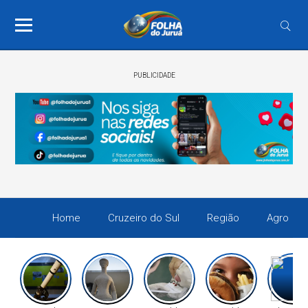
PUBLICIDADE
Home
Cruzeiro do Sul
Região
Agro