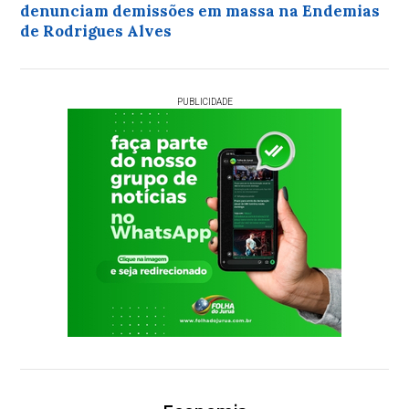
denunciam demissões em massa na Endemias
de Rodrigues Alves
PUBLICIDADE