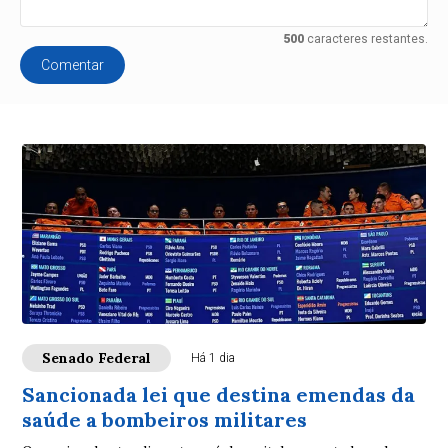
500
caracteres restantes.
Comentar
Senado Federal
Há 1 dia
Sancionada lei que destina emendas da
saúde a bombeiros militares