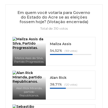
Em quem você votaria para Governo
do Estado do Acre se as eleições
fossem hoje? (Votação encerrada)
Total de 310 votos
Mailza Assis
54,52%
(169 votos)
Mailza Assis da Silva,
Partido Progressistas.
Alan Rick
38,71%
(120 votos)
Alan Rick Miranda,
partido
Republicanos.