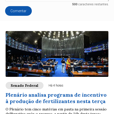
500
caracteres restantes.
Comentar
Senado Federal
Há 4 horas
Plenário analisa programa de incentivo
à produção de fertilizantes nesta terça
O Plenário tem cinco matérias em pauta na primeira sessão
deliberativa após o recesso, a partir de 14h desta terça-