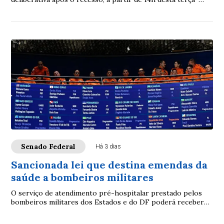
feira (11). Entre eles os itens ...
Senado Federal
Há 3 dias
Sancionada lei que destina emendas da
saúde a bombeiros militares
O serviço de atendimento pré-hospitalar prestado pelos
bombeiros militares dos Estados e do DF poderá receber
verbas de emendas parlamentares volta...