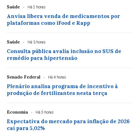
Saúde
Há 2 horas
Anvisa libera venda de medicamentos por
plataformas como iFood e Rapp
Saúde
Há 3 horas
Consulta pública avalia inclusão no SUS de
remédio para hipertensão
Senado Federal
Há 4 horas
Plenário analisa programa de incentivo à
produção de fertilizantes nesta terça
Economia
Há 5 horas
Expectativa do mercado para inflação de 2026
cai para 5,02%