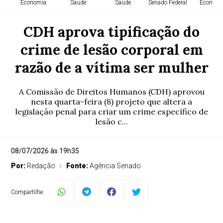
Economia
Saúde
Saúde
Senado Federal
Economi
CDH aprova tipificação do
crime de lesão corporal em
razão de a vítima ser mulher
A Comissão de Direitos Humanos (CDH) aprovou
nesta quarta-feira (8) projeto que altera a
legislação penal para criar um crime específico de
lesão c...
08/07/2026 às 19h35
Por:
Redação
Fonte:
Agência Senado
Compartilhe: