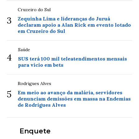
Cruzeiro do Sul
3
Zequinha Lima e lideranças do Juruá
declaram apoio a Alan Rick em evento lotado
em Cruzeiro do Sul
Saúde
4
SUS terá 100 mil teleatendimentos mensais
para vício em bets
Rodrigues Alves
5
Em meio ao avanço da malária, servidores
denunciam demissões em massa na Endemias
de Rodrigues Alves
Enquete