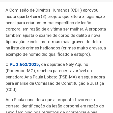
A Comissão de Direitos Humanos (CDH) aprovou
nesta quarta-feira (8) projeto que altera a legislação
penal para criar um crime específico de lesão
corporal em razão de a vítima ser mulher. A proposta
também ajusta o exame de corpo de delito à nova
tipificação e inclui as formas mais graves do delito
na lista de crimes hediondos (crimes muito graves, a
exemplo de homicídio qualificado e estupro).
O
PL 3.662/2025,
da deputada Nely Aquino
(Podemos-MG), recebeu parecer favorável da
senadora Ana Paula Lobato (PSB-MA) e segue agora
para análise da Comissão de Constituição e Justiça
(CCJ).
Ana Paula considera que a proposta favorece a
correta identificação da lesão corporal em razão do
sexo feminino nos registros de ocorrência e nas