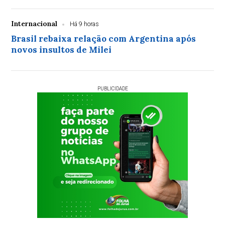
Internacional
Há 9 horas
Brasil rebaixa relação com Argentina após
novos insultos de Milei
PUBLICIDADE