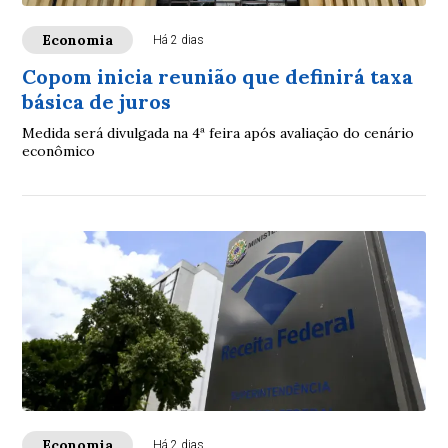
Economia
Há 2 dias
Copom inicia reunião que definirá taxa
básica de juros
Medida será divulgada na 4ª feira após avaliação do cenário
econômico
Economia
Há 2 dias