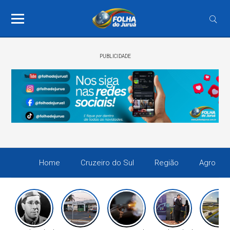
PUBLICIDADE
Home
Cruzeiro do Sul
Região
Agro