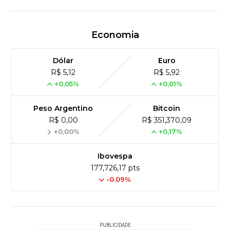
Economia
Dólar
Euro
R$ 5,12
R$ 5,92
+0,05%
+0,01%
Peso Argentino
Bitcoin
R$ 0,00
R$ 351,370,09
+0,00%
+0,17%
Ibovespa
177,726,17 pts
-0.09%
PUBLICIDADE