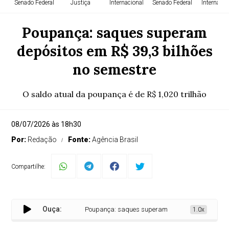
Senado Federal
Justiça
Internacional
Senado Federal
Internacio
Poupança: saques superam
depósitos em R$ 39,3 bilhões
no semestre
O saldo atual da poupança é de R$ 1,020 trilhão
08/07/2026 às 18h30
Por:
Redação
Fonte:
Agência Brasil
Compartilhe:
Ouça:
Poupança: saques superam depósitos em R$ 39,3 bil
1.0x