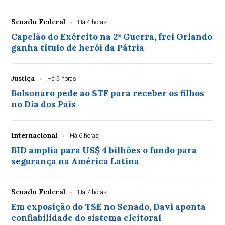
Senado Federal
Há 4 horas
Capelão do Exército na 2ª Guerra, frei Orlando
ganha título de herói da Pátria
Justiça
Há 5 horas
Bolsonaro pede ao STF para receber os filhos
no Dia dos Pais
Internacional
Há 6 horas
BID amplia para US$ 4 bilhões o fundo para
segurança na América Latina
Senado Federal
Há 7 horas
Em exposição do TSE no Senado, Davi aponta
confiabilidade do sistema eleitoral