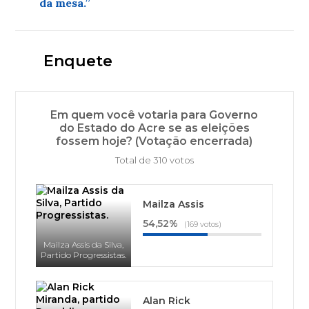
da mesa.”
Enquete
Em quem você votaria para Governo
do Estado do Acre se as eleições
fossem hoje? (Votação encerrada)
Total de 310 votos
Mailza Assis
54,52%
(169 votos)
Mailza Assis da Silva,
Partido Progressistas.
Alan Rick