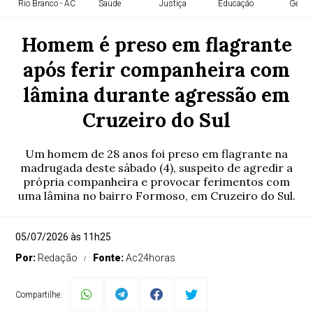
Rio Branco - AC
Saúde
Justiça
Educação
Geral
Homem é preso em flagrante
após ferir companheira com
lâmina durante agressão em
Cruzeiro do Sul
Um homem de 28 anos foi preso em flagrante na
madrugada deste sábado (4), suspeito de agredir a
própria companheira e provocar ferimentos com
uma lâmina no bairro Formoso, em Cruzeiro do Sul.
05/07/2026 às 11h25
Por:
Redação
Fonte:
Ac24horas
Compartilhe: