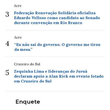
Acre
3
Federação Renovação Solidária oficializa
Eduardo Velloso como candidato ao Senado
durante convenção em Rio Branco
Acre
4
“Eu não saí do governo. O governo me tirou
da mesa.”
Cruzeiro do Sul
5
Zequinha Lima e lideranças do Juruá
declaram apoio a Alan Rick em evento lotado
em Cruzeiro do Sul
Enquete