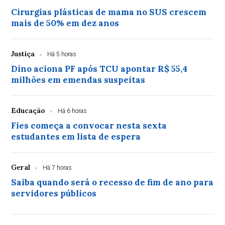
Cirurgias plásticas de mama no SUS crescem
mais de 50% em dez anos
Justiça
Há 5 horas
Dino aciona PF após TCU apontar R$ 55,4
milhões em emendas suspeitas
Educação
Há 6 horas
Fies começa a convocar nesta sexta
estudantes em lista de espera
Geral
Há 7 horas
Saiba quando será o recesso de fim de ano para
servidores públicos