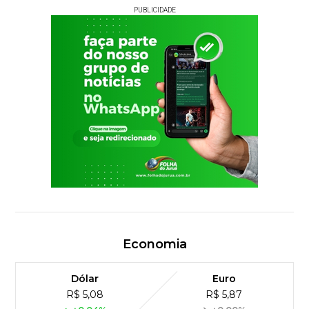
PUBLICIDADE
Economia
Dólar
Euro
R$ 5,08
R$ 5,87