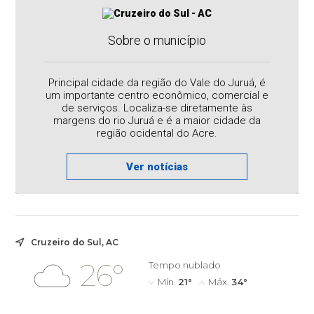
Sobre o município
Principal cidade da região do Vale do Juruá, é
um importante centro econômico, comercial e
de serviços. Localiza-se diretamente às
margens do rio Juruá e é a maior cidade da
região ocidental do Acre.
Ver notícias
Cruzeiro do Sul, AC
26°
Tempo nublado
Mín.
21°
Máx.
34°