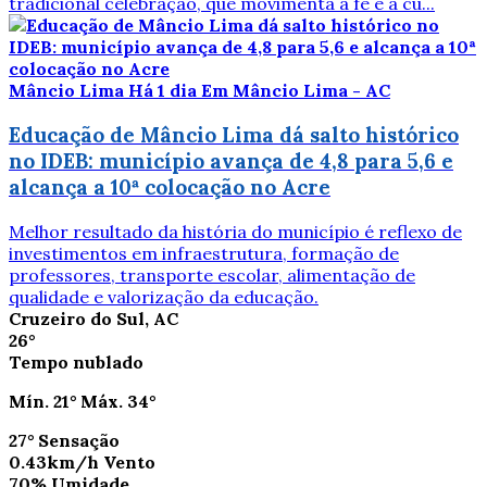
tradicional celebração, que movimenta a fé e a cu...
Mâncio Lima
Há 1 dia
Em Mâncio Lima - AC
Educação de Mâncio Lima dá salto histórico
no IDEB: município avança de 4,8 para 5,6 e
alcança a 10ª colocação no Acre
Melhor resultado da história do município é reflexo de
investimentos em infraestrutura, formação de
professores, transporte escolar, alimentação de
qualidade e valorização da educação.
Cruzeiro do Sul, AC
26°
Tempo nublado
Mín.
21°
Máx.
34°
27°
Sensação
0.43km/h
Vento
70%
Umidade