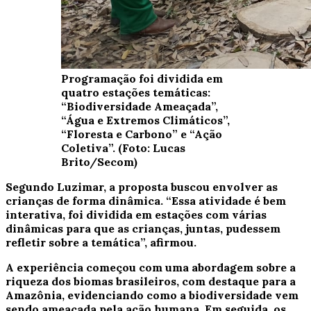
Programação foi dividida em
quatro estações temáticas:
“Biodiversidade Ameaçada”,
“Água e Extremos Climáticos”,
“Floresta e Carbono” e “Ação
Coletiva”. (Foto: Lucas
Brito/Secom)
Segundo Luzimar, a proposta buscou envolver as
crianças de forma dinâmica. “Essa atividade é bem
interativa, foi dividida em estações com várias
dinâmicas para que as crianças, juntas, pudessem
refletir sobre a temática”, afirmou.
A experiência começou com uma abordagem sobre a
riqueza dos biomas brasileiros, com destaque para a
Amazônia, evidenciando como a biodiversidade vem
sendo ameaçada pela ação humana. Em seguida, os