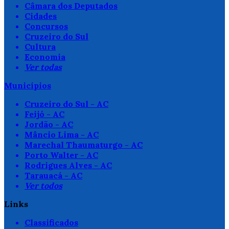
Câmara dos Deputados
Cidades
Concursos
Cruzeiro do Sul
Cultura
Economia
Ver todas
Municípios
Cruzeiro do Sul - AC
Feijó - AC
Jordão - AC
Mâncio Lima - AC
Marechal Thaumaturgo - AC
Porto Walter - AC
Rodrigues Alves - AC
Tarauacá - AC
Ver todos
Links
Classificados