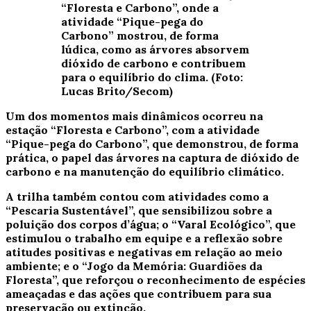
“Floresta e Carbono”, onde a
atividade “Pique-pega do
Carbono” mostrou, de forma
lúdica, como as árvores absorvem
dióxido de carbono e contribuem
para o equilíbrio do clima. (Foto:
Lucas Brito/Secom)
Um dos momentos mais dinâmicos ocorreu na
estação “Floresta e Carbono”, com a atividade
“Pique-pega do Carbono”, que demonstrou, de forma
prática, o papel das árvores na captura de dióxido de
carbono e na manutenção do equilíbrio climático.
A trilha também contou com atividades como a
“Pescaria Sustentável”, que sensibilizou sobre a
poluição dos corpos d’água; o “Varal Ecológico”, que
estimulou o trabalho em equipe e a reflexão sobre
atitudes positivas e negativas em relação ao meio
ambiente; e o “Jogo da Memória: Guardiões da
Floresta”, que reforçou o reconhecimento de espécies
ameaçadas e das ações que contribuem para sua
preservação ou extinção.