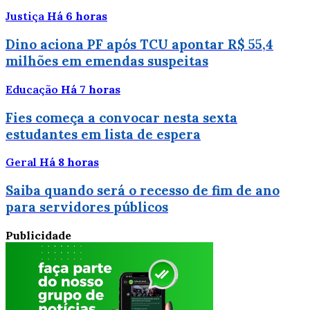
Justiça
Há 6 horas
Dino aciona PF após TCU apontar R$ 55,4
milhões em emendas suspeitas
Educação
Há 7 horas
Fies começa a convocar nesta sexta
estudantes em lista de espera
Geral
Há 8 horas
Saiba quando será o recesso de fim de ano
para servidores públicos
Publicidade