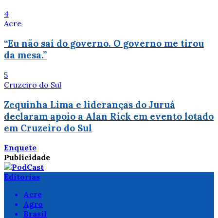
4
Acre
“Eu não saí do governo. O governo me tirou
da mesa.”
5
Cruzeiro do Sul
Zequinha Lima e lideranças do Juruá
declaram apoio a Alan Rick em evento lotado
em Cruzeiro do Sul
Enquete
Publicidade
Editorias
Acre
Agro
Brasil