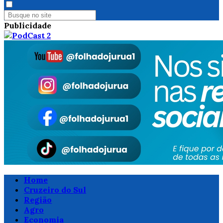
Publicidade
Home
Cruzeiro do Sul
Região
Agro
Economia