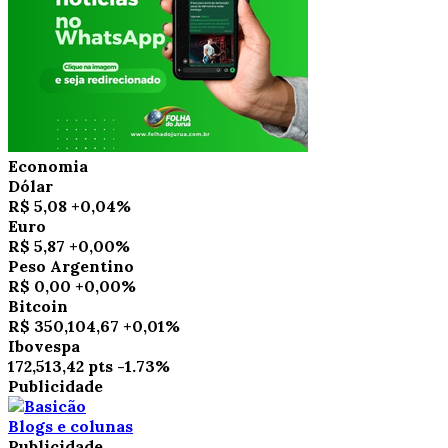
Economia
Dólar
R$ 5,08
+0,04%
Euro
R$ 5,87
+0,00%
Peso Argentino
R$ 0,00
+0,00%
Bitcoin
R$ 350,104,67
+0,01%
Ibovespa
172,513,42 pts
-1.73%
Publicidade
Blogs e colunas
Publicidade