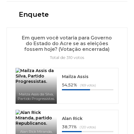
Enquete
Em quem você votaria para Governo
do Estado do Acre se as eleições
fossem hoje? (Votação encerrada)
Total de 310 votos
Mailza Assis
54,52%
(169 votos)
Mailza Assis da Silva,
Partido Progressistas.
Alan Rick
38,71%
(120 votos)
Alan Rick Miranda,