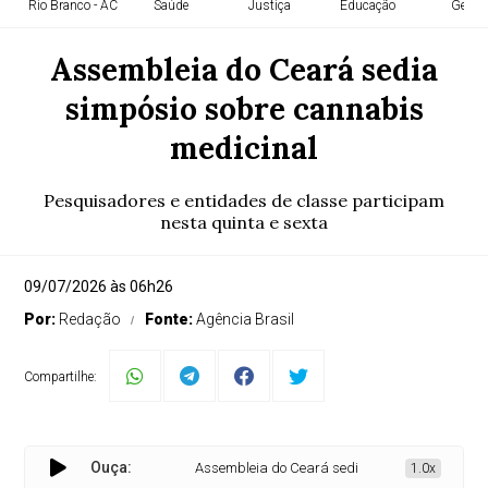
Rio Branco - AC
Saúde
Justiça
Educação
Geral
Assembleia do Ceará sedia
simpósio sobre cannabis
medicinal
Pesquisadores e entidades de classe participam
nesta quinta e sexta
09/07/2026 às 06h26
Por:
Redação
Fonte:
Agência Brasil
Compartilhe:
Ouça:
Assembleia do Ceará sedia simpósio sobre cannab
1.0x