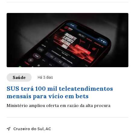
Saúde
Há 3 dias
SUS terá 100 mil teleatendimentos
mensais para vício em bets
Ministério ampliou oferta em razão da alta procura
Cruzeiro do Sul, AC