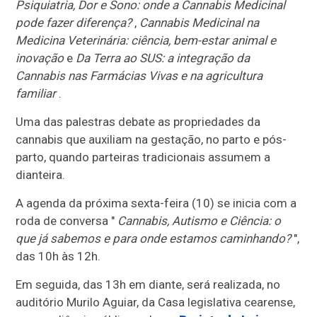
Psiquiatria, Dor e Sono: onde a Cannabis Medicinal
pode fazer diferença?
,
Cannabis Medicinal na
Medicina Veterinária: ciência, bem-estar animal e
inovação
e
Da Terra ao SUS: a integração da
Cannabis nas Farmácias Vivas e na agricultura
familiar
.
Uma das palestras debate as propriedades da
cannabis que auxiliam na gestação, no parto e pós-
parto, quando parteiras tradicionais assumem a
dianteira.
A agenda da próxima sexta-feira (10) se inicia com a
roda de conversa "
Cannabis, Autismo e Ciência: o
que já sabemos e para onde estamos caminhando?
",
das 10h às 12h.
Em seguida, das 13h em diante, será realizada, no
auditório Murilo Aguiar, da Casa legislativa cearense,