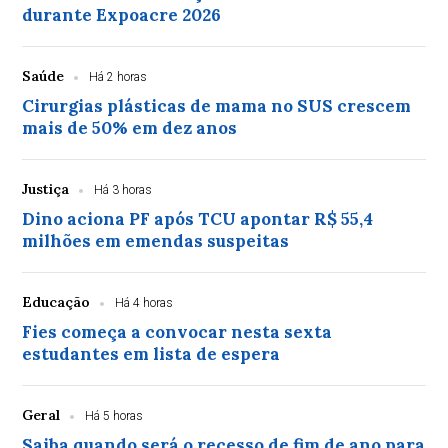
durante Expoacre 2026
Saúde
Há 2 horas
Cirurgias plásticas de mama no SUS crescem
mais de 50% em dez anos
Justiça
Há 3 horas
Dino aciona PF após TCU apontar R$ 55,4
milhões em emendas suspeitas
Educação
Há 4 horas
Fies começa a convocar nesta sexta
estudantes em lista de espera
Geral
Há 5 horas
Saiba quando será o recesso de fim de ano para