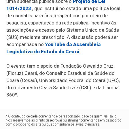
uma audiência pública sobre o
Projeto de Lei
1014/2023
, que institui no estado uma política local
de cannabis para fins terapêuticos por meio de
pesquisa, capacitação da rede pública, incentivo às
associações e acesso pelo Sistema Único de Saúde
(SUS) mediante prescrição. A discussão poderá ser
acompanhada no
YouTube da Assembleia
Legislativa do Estado do Ceará
.
O evento tem o apoio da Fundação Oswaldo Cruz
(Fioruz) Ceará, do Conselho Estadual de Saúde do
Ceará (Cesau), Universidade Federal do Ceará (UFC),
do movimento Ceará Saúde Livre (CSL) e da Liamba
360º.
* O conteúdo de cada comentário é de responsabilidade de quem realizá-lo.
Nos reservamos ao direito de reprovar ou eliminar comentários em desacordo
com o propósito do site ou que contenham palavras ofensivas.