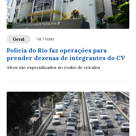
Geral
Há 7 horas
Polícia do Rio faz operações para
prender dezenas de integrantes do CV
Alvos são especializados no roubo de veículos