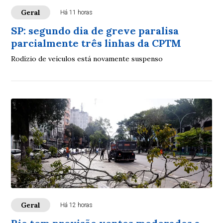
Geral
Há 11 horas
SP: segundo dia de greve paralisa
parcialmente três linhas da CPTM
Rodízio de veículos está novamente suspenso
Geral
Há 12 horas