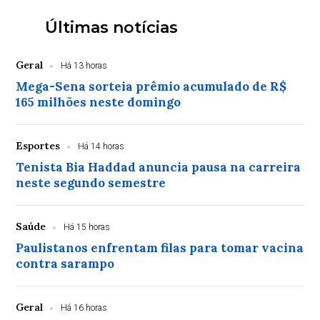
Últimas notícias
Geral
Há 13 horas
Mega-Sena sorteia prêmio acumulado de R$
165 milhões neste domingo
Esportes
Há 14 horas
Tenista Bia Haddad anuncia pausa na carreira
neste segundo semestre
Saúde
Há 15 horas
Paulistanos enfrentam filas para tomar vacina
contra sarampo
Geral
Há 16 horas