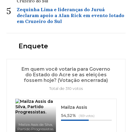
Cruzeiro do Sul
5
Zequinha Lima e lideranças do Juruá
declaram apoio a Alan Rick em evento lotado
em Cruzeiro do Sul
Enquete
Em quem você votaria para Governo
do Estado do Acre se as eleições
fossem hoje? (Votação encerrada)
Total de 310 votos
Mailza Assis
54,52%
(169 votos)
Mailza Assis da Silva,
Partido Progressistas.