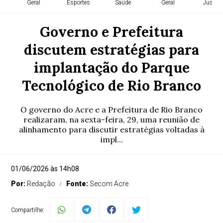
Geral
Esportes
Saúde
Geral
Justiça
Governo e Prefeitura
discutem estratégias para
implantação do Parque
Tecnológico de Rio Branco
O governo do Acre e a Prefeitura de Rio Branco
realizaram, na sexta-feira, 29, uma reunião de
alinhamento para discutir estratégias voltadas à
impl...
01/06/2026 às 14h08
Por:
Redação
Fonte:
Secom Acre
Compartilhe: