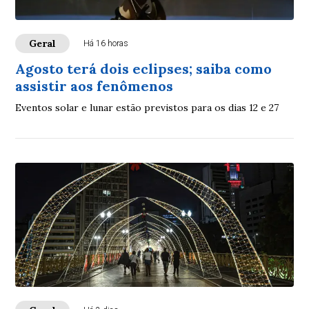
Geral
Há 16 horas
Agosto terá dois eclipses; saiba como
assistir aos fenômenos
Eventos solar e lunar estão previstos para os dias 12 e 27