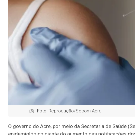
Foto: Reprodução/Secom Acre
O governo do Acre, por meio da Secretaria de Saúde (Se
epidemiológico diante do aumento das notificações dos