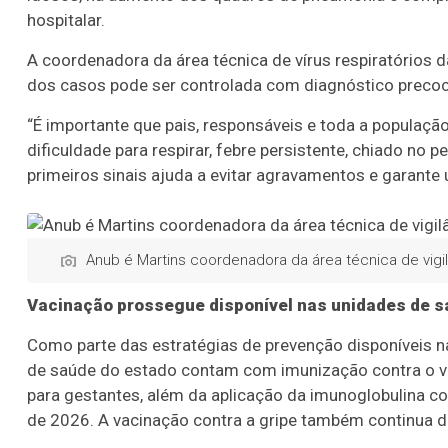
hospitalar.
A coordenadora da área técnica de vírus respiratórios d
dos casos pode ser controlada com diagnóstico precoce
“É importante que pais, responsáveis e toda a populaçã
dificuldade para respirar, febre persistente, chiado no
primeiros sinais ajuda a evitar agravamentos e garante 
Anub é Martins coordenadora da área técnica de vigi
Vacinação prossegue disponível nas unidades de 
Como parte das estratégias de prevenção disponíveis na
de saúde do estado contam com imunização contra o vír
para gestantes, além da aplicação da imunoglobulina co
de 2026. A vacinação contra a gripe também continua di