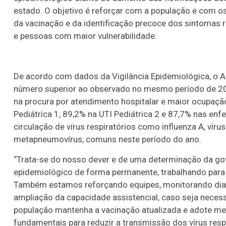
estado. O objetivo é reforçar com a população e com o
da vacinação e da identificação precoce dos sintomas r
e pessoas com maior vulnerabilidade.
De acordo com dados da Vigilância Epidemiológica, o Ac
número superior ao observado no mesmo período de 2
na procura por atendimento hospitalar e maior ocupação
Pediátrica 1, 89,2% na UTI Pediátrica 2 e 87,7% nas en
circulação de vírus respiratórios como influenza A, vírus 
metapneumovírus, comuns neste período do ano.
“Trata-se do nosso dever e de uma determinação da go
epidemiológico de forma permanente, trabalhando para 
Também estamos reforçando equipes, monitorando diar
ampliação da capacidade assistencial, caso seja nece
população mantenha a vacinação atualizada e adote me
fundamentais para reduzir a transmissão dos vírus respi