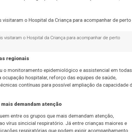
s visitaram o Hospital da Criança para acompanhar de perto
as regionais
cou o monitoramento epidemiológico e assistencial em todas
ocupação hospitalar, reforço das equipes de saúde,
técnicas contínuas para possível ampliação da capacidade 
e mais demandam atenção
guem entre os grupos que mais demandam atenção,
 vírus sincicial respiratório. Já entre crianças maiores e
icações respiratórias que podem exigir acompanhamento