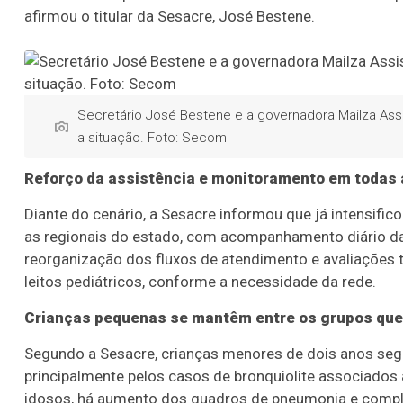
afirmou o titular da Sesacre, José Bestene.
Secretário José Bestene e a governadora Mailza Assi
a situação. Foto: Secom
Reforço da assistência e monitoramento em todas 
Diante do cenário, a Sesacre informou que já intensifi
as regionais do estado, com acompanhamento diário da 
reorganização dos fluxos de atendimento e avaliações 
leitos pediátricos, conforme a necessidade da rede.
Crianças pequenas se mantêm entre os grupos qu
Segundo a Sesacre, crianças menores de dois anos se
principalmente pelos casos de bronquiolite associados ao
idosos, há aumento dos quadros de pneumonia e compl