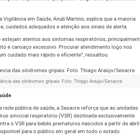
a Vigilância em Saúde, Anub Martins, explica que a maioria
, cuidados adequados e atenção aos sinais de alerta.
o estejam atentos aos sintomas respiratórios, principalmen
 peito e cansaço excessivo. Procurar atendimento logo nos
um cuidado mais rápido e eficiente”, ressaltou.
lância das síndromes gripais. Foto: Thiago Araújo/Sesacre
saúde
 rede pública de saúde, a Sesacre reforça que as unidades
us sincicial respiratório (VSR) destinada exclusivamente
ntra o VSR para bebês prematuros nascidos a partir de abril
sponível para o público em geral em todo o estado.