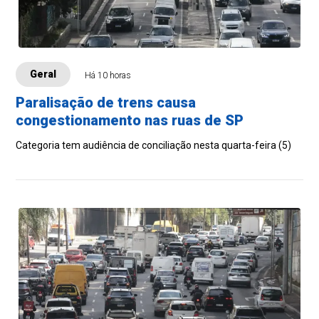
Geral
Há 10 horas
Paralisação de trens causa
congestionamento nas ruas de SP
Categoria tem audiência de conciliação nesta quarta-feira (5)