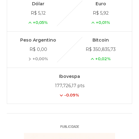
Dólar
Euro
R$ 5,12
R$ 5,92
+0,05%
+0,01%
Peso Argentino
Bitcoin
R$ 0,00
R$ 350,835,73
+0,00%
+0,02%
Ibovespa
177,726,17 pts
-0.09%
PUBLICIDADE