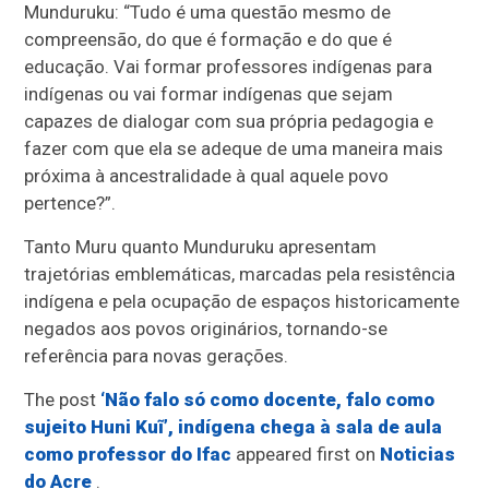
Munduruku: “Tudo é uma questão mesmo de
compreensão, do que é formação e do que é
educação. Vai formar professores indígenas para
indígenas ou vai formar indígenas que sejam
capazes de dialogar com sua própria pedagogia e
fazer com que ela se adeque de uma maneira mais
próxima à ancestralidade à qual aquele povo
pertence?”.
Tanto Muru quanto Munduruku apresentam
trajetórias emblemáticas, marcadas pela resistência
indígena e pela ocupação de espaços historicamente
negados aos povos originários, tornando-se
referência para novas gerações.
The post
‘Não falo só como docente, falo como
sujeito Huni Kuĩ’, indígena chega à sala de aula
como professor do Ifac
appeared first on
Noticias
do Acre
.