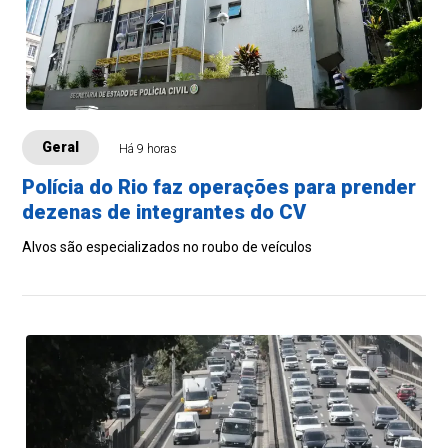
Geral
Há 9 horas
Polícia do Rio faz operações para prender
dezenas de integrantes do CV
Alvos são especializados no roubo de veículos