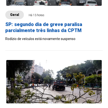
Geral
Há 13 horas
SP: segundo dia de greve paralisa
parcialmente três linhas da CPTM
Rodízio de veículos está novamente suspenso