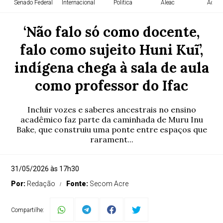
Senado Federal
Internacional
Política
Aleac
Acre
‘Não falo só como docente,
falo como sujeito Huni Kuĩ’,
indígena chega à sala de aula
como professor do Ifac
Incluir vozes e saberes ancestrais no ensino
acadêmico faz parte da caminhada de Muru Inu
Bake, que construiu uma ponte entre espaços que
rarament...
31/05/2026 às 17h30
Por:
Redação
Fonte:
Secom Acre
Compartilhe: