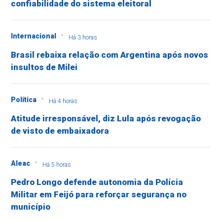
confiabilidade do sistema eleitoral
Internacional
Há 3 horas
Brasil rebaixa relação com Argentina após novos
insultos de Milei
Política
Há 4 horas
Atitude irresponsável, diz Lula após revogação
de visto de embaixadora
Aleac
Há 5 horas
Pedro Longo defende autonomia da Polícia
Militar em Feijó para reforçar segurança no
município