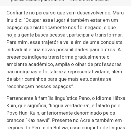
Confiante no percurso que vem desenvolvendo, Muru
Inu diz: “O
cupar esse lugar é também estar em um
espaço que historicamente nos foi negado, e que
hoje a gente busca acessar, participar e transformar.
Para mim, essa trajetória vai além de uma conquista
individual e cria novas possibilidades para outros. A
presença indígena transforma gradualmente o
ambiente acadêmico, amplia o olhar de professores
não indígenas e fortalece a representatividade, além
de abrir caminhos para que mais estudantes se
reconheçam nesses espaços”.
Pertencente à família linguística Pano, o idioma Hãtxa
Kuin, que significa, “língua verdadeira”, é falado pelo
Povo Huni Kuin, anteriormente denominado pelos
brancos “Kaxinawá”. Presente no Acre e também em
regiões do Peru e da Bolívia, esse conjunto de línguas