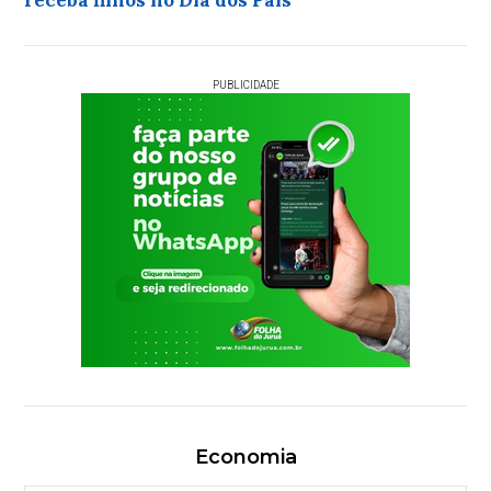
receba filhos no Dia dos Pais
PUBLICIDADE
Economia