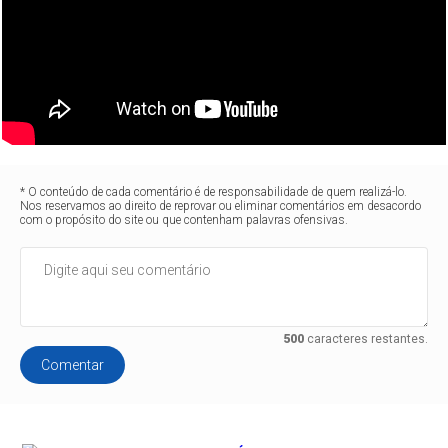
* O conteúdo de cada comentário é de responsabilidade de quem realizá-lo.
Nos reservamos ao direito de reprovar ou eliminar comentários em desacordo
com o propósito do site ou que contenham palavras ofensivas.
500
caracteres restantes.
Comentar