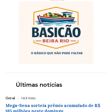
Últimas notícias
Geral
Há 8 horas
Mega-Sena sorteia prêmio acumulado de R$
165 milhões neste domingo