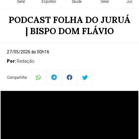
Geral
Esportes
Saúde
Geral
Justiça
PODCAST FOLHA DO JURUÁ
| BISPO DOM FLÁVIO
27/05/2026 às 00h16
Por:
Redação
Compartilhe: