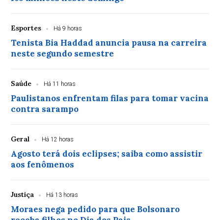
Esportes
Há 9 horas
Tenista Bia Haddad anuncia pausa na carreira
neste segundo semestre
Saúde
Há 11 horas
Paulistanos enfrentam filas para tomar vacina
contra sarampo
Geral
Há 12 horas
Agosto terá dois eclipses; saiba como assistir
aos fenômenos
Justiça
Há 13 horas
Moraes nega pedido para que Bolsonaro