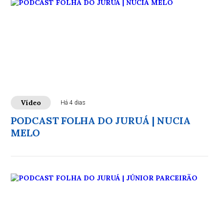
Vídeo
Há 4 dias
PODCAST FOLHA DO JURUÁ | NUCIA
MELO