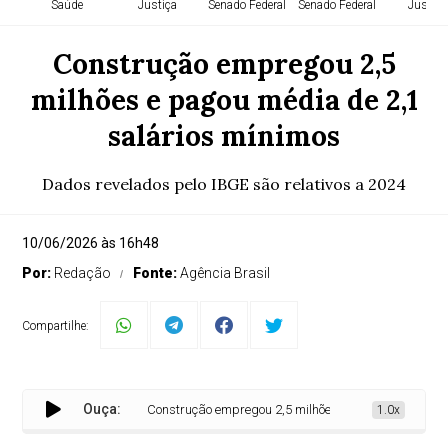
Saúde
Justiça
Senado Federal
Senado Federal
Justiça
Construção empregou 2,5
milhões e pagou média de 2,1
salários mínimos
Dados revelados pelo IBGE são relativos a 2024
10/06/2026 às 16h48
Por:
Redação
Fonte:
Agência Brasil
Compartilhe:
Ouça:
Construção empregou 2,5 milhões e pagou média de 2,1 sa
1.0x