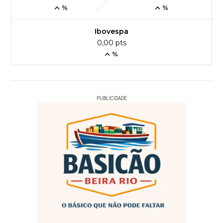
%
%
Ibovespa
0,00 pts
%
PUBLICIDADE