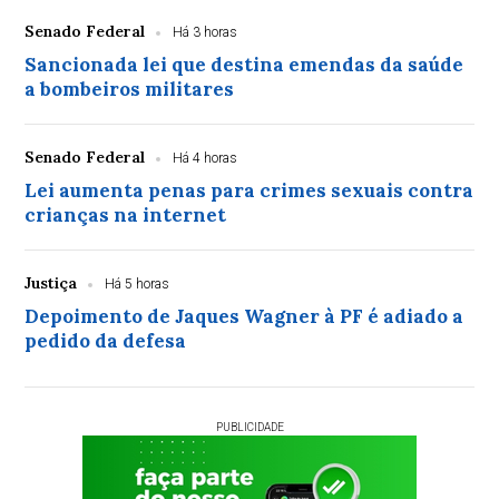
Senado Federal
Há 3 horas
Sancionada lei que destina emendas da saúde
a bombeiros militares
Senado Federal
Há 4 horas
Lei aumenta penas para crimes sexuais contra
crianças na internet
Justiça
Há 5 horas
Depoimento de Jaques Wagner à PF é adiado a
pedido da defesa
PUBLICIDADE