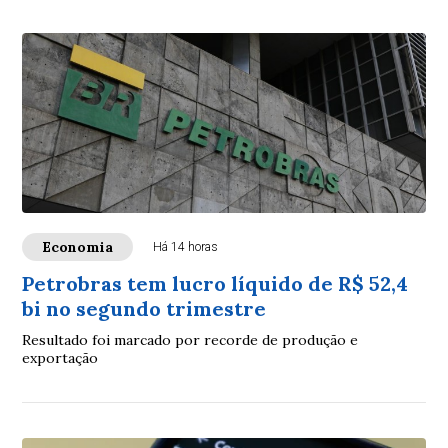
Economia
Há 14 horas
Petrobras tem lucro líquido de R$ 52,4
bi no segundo trimestre
Resultado foi marcado por recorde de produção e
exportação