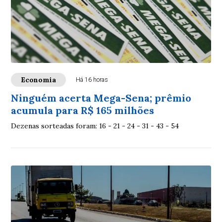
Economia
Há 16 horas
Ninguém acerta Mega-Sena; prêmio
acumula para R$ 165 milhões
Dezenas sorteadas foram: 16 - 21 - 24 - 31 - 43 - 54