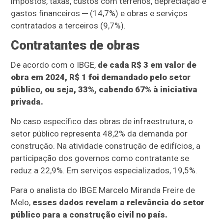
impostos, taxas, custos com terrenos, depreciação e
gastos financeiros ─ (14,7%) e obras e serviços
contratados a terceiros (9,7%).
Contratantes de obras
De acordo com o IBGE,
de cada R$ 3 em valor de
obra em 2024, R$ 1 foi demandado pelo setor
público, ou seja, 33%, cabendo 67% à iniciativa
privada.
No caso específico das obras de infraestrutura, o
setor público representa 48,2% da demanda por
construção. Na atividade construção de edifícios, a
participação dos governos como contratante se
reduz a 22,9%. Em serviços especializados, 19,5%.
Para o analista do IBGE Marcelo Miranda Freire de
Melo,
esses dados revelam a relevância do setor
público para a construção civil no país.